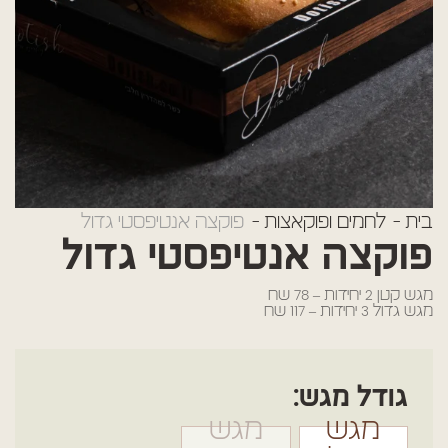
קייטרינג חלבי כשר למהדרין
שאלות נפוצות
צור קשר
בית
לחמים ופוקאצות
פוקצה אנטיפסטי גדול
פוקצה אנטיפסטי גדול
מגש קטן 2 יחידות – 78 שח
מגש גדול 3 יחידות – 117 שח
גודל מגש:
מגש
מגש