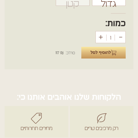
גדול
קטן
כמות:
+
-
כמות
של
להוסיף לסל
₪
117
סה"כ:
פוקצה
אנטיפסטי
גדול
הלקוחות שלנו אוהבים אותנו כי:
רק מרכיבים טריים
מחירים תחרותיים