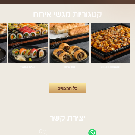
קטגוריות מגשי אירוח
תוספות חמות
טורטיות
דגים וסושי
כל המגשים
יצירת קשר