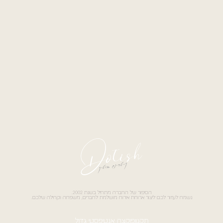
הסיפור של החברה מתחיל בשנת 2002.
נשמח לעזור לכם ליצור ארוחת אירוח מושלמת לחברים, משפחה וקהילה שלכם.
תקנון
פוקצה אנטיפסטי גדול