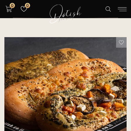
0
0
מגשי אירוח חלבי כשר
ארוחת בוקר
קייטרינג – תפריטים
אולם אירועים
אודות