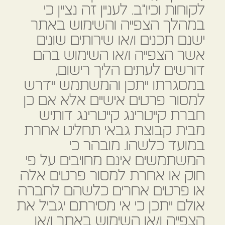
לקוחות וכיו"ב. לעניין זה נציין כי
במהלך הצפייה והשימוש באתר
ישנם תכנים ו/או שירותים שונים
אשר הצפייה ו/או השימוש בהם
דורשים לעתים הליך רישום,
במסגרתו ייתכן והמשתמש יידרש
למסור פרטים אישיים אלא אם כן
חברת קייטרינג קייטרינג דותיש
מבית קבוצת גבאי תחליט אחרת
במועד כלשהו. מובהר כי
המשתמשים אינם מחויבים על פי
חוק או אחרת למסור פרטים אלה
או פרטים אחרים כלשהם לחברה
אולם ייתכן כי אי מסירתם יגביל את
הצפייה ו/או השימוש באתר ו/או