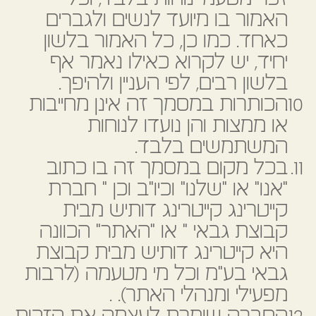
האמור בו מיועד לנשים ולגברים
כאחד. כמו כן, כל האמור בלשון
יחיד, יש לקרוא כאילו נאמר אף
בלשון רבים, לפי העניין ולהיפך.
הכותרות במסמך זה אינן מחייבות
או ממצות והן נועדו לנוחות
המשתמשים בלבד.
בכל מקום במסמך זה בו כתוב
"אנו" או "שלנו" וכיו"ב וכן " חברת
קייטרינג קייטרינג דותיש מבית
קבוצת גבאי " או "האתר" הכוונה
היא קייטרינג דותיש מבית קבוצת
גבאי בע"מ וכל מי מטעמה (לרבות
מפעילי ומנהלי האתר). .