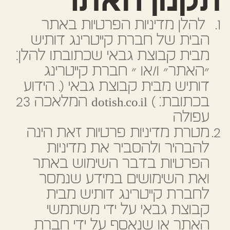
תקנון האתר
קייטרינג חלבי כשר למהדרין
להלן מדיניות הפרטיות באתר
הבית של חברת קייטרינג דותיש
שאלות נפוצות
מבית קבוצת גבאי שכתובתו להלן:
״האתר״ ו/או ״ חברת קייטרינג
צור קשר
דותיש מבית קבוצת גבאי (. הידוע
בכתובת: ) dotish.co.il המלאכה 23
עפולה
מטרת מדיניות פרטיות זאת הינה
להבהיר ולהסביר את מדיניות
הפרטיות בדבר השימוש באתר
ואת השימושים במידע שנמסר
לחברת קייטרינג דותיש מבית
קבוצת גבאי על ידי משתמשי
האתר או שנאסף על ידי חברת