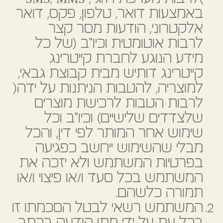
באמצעות דואר, טלפון, פקס, דואר
אלקטרוני, הודעות מסר קצר
לרבות אוטומטית וכיו"ב (של כל
מידע הנוגע לחברת קייטרינג
קייטרינג דותיש מבית קבוצת גבאי,
למוצריה, להטבות הניתנות על ידה(
לרבות הטבות לרכישת מוצרים
שלצדדים שלישיים) וכיו"ב וכל
שימוש אחר המותר לפי דין, והכל
מבלי שהשימוש ייחשב כפגיעה
בפרטיות המשתמש ולא יזכה את
המשתמש בכל סעד ו/או פיצוי ו/או
תמורה כלשהם.
המשתמש רשאי לבטל הסכמתו זו
בכל עת על ידי מתן הודעה בכתב