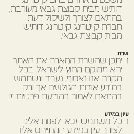
משפטיים אחרים בהם קייטרינג
דותיש מבית קבוצת גבאי מעורבת,
בהתאם לצורך ולשיקול דעת
חברת קייטרינג קייטרינג דותיש
מבית קבוצת גבאי.
שרת
יתכן שהשרת המארח את האתר
יהא ממוקם מחוץ לישראל. בכל
מקרה אנו נאסוף, נעבד ונשתמש
במידע אודות הגולשים אך ורק
בהתאם לאמור בהודעת פרטיות זו.
עיון במידע
כל משתמש זכאי לפנות אלינו
לצורך עיון במידע המתייחס אליו