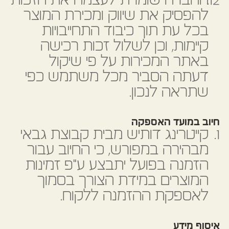
החברה שומרת לעצמה את הזכות
להפסיק את שיווק ומכירת המוצר
בכל עת תוך כיבוד התחייבויות
קיימות, וכן לשלול זכות רכישה
באתר המכירות על פי שיקול
דעתה הסביר מכל משתמש כפי
שתראה לנכון.
חיוב במועד האספקה
קייטרינג דותיש מבית קבוצת גבאי
מבהירה במפורש, כי החיוב עבור
הזמנה בפועל יתבצע ע"פ זמינות
המוצרים במידת הצורך בסמוך
לאספקת ההזמנה ללקוח.
איסוף מידע