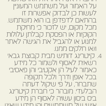
על האמור ועל משתמש המעוניין
לעשות כן לבדוק אפשרות זו
בהתאם לדפדפן בו הוא משתמש.
מכל מקום, יש לזכור כי מחיקת
הקוקיות או הפסקת קבלתן עלולות
למנוע או להגביל את הגישה לאתר
ו/או חלקים ממנו.
קייטרינג דותיש מבית קבוצת גבאי
רשאית לאסוף ולשמור כל מידע
כאמור לעיל הן אקטיבי והן פאסיבי
בכל אופן ודרך ולכל תקופה
שתבחר, על פי שיקול דעתה
הבלעדי. מובהר כי חברת קייטרינג
ביס ביסון עשויה לאסוף הן מידע
אישי של משתמשים והן מידע שאינו