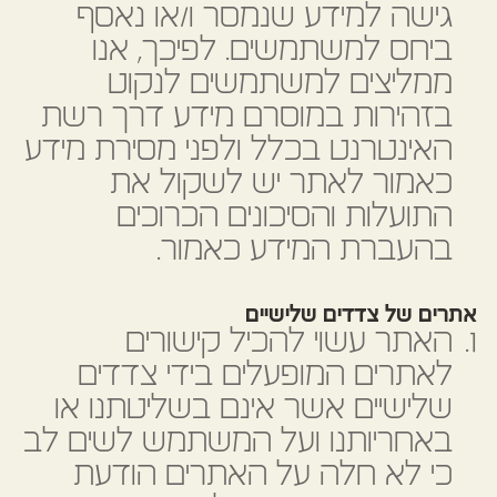
גישה למידע שנמסר ו/או נאסף
ביחס למשתמשים. לפיכך, אנו
ממליצים למשתמשים לנקוט
בזהירות במוסרם מידע דרך רשת
האינטרנט בכלל ולפני מסירת מידע
כאמור לאתר יש לשקול את
התועלות והסיכונים הכרוכים
בהעברת המידע כאמור.
אתרים של צדדים שלישיים
האתר עשוי להכיל קישורים
לאתרים המופעלים בידי צדדים
שלישיים אשר אינם בשליטתנו או
באחריותנו ועל המשתמש לשים לב
כי לא חלה על האתרים הודעת