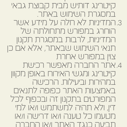
קייטרינג דותיש מבית קבוצת גבאי
במסגרת השימוש באתר.
המדיניות לא חלה על מידע אשר
הוחרג במפורש מתחולתה של
המדיניות, לרבות במסגרת תקנון
תנאי השימוש שבאתר, אלא אם כן
צוין במפורש אחרת
אתר החברה מאפשר רכישת
קייטרינג ומגשי האירוח באופן מקוון
במהירות וביעילות. הרכישה
באמצעות האתר כפופה לתנאים
המפורטים בתקנון זה ובכפוף לכל
דין, ולא תהיה למשתמש ו/או למי
מטעמו כל טענה ו/או דרישה ו/או
תביעה כנגד האתר ו/או החברה