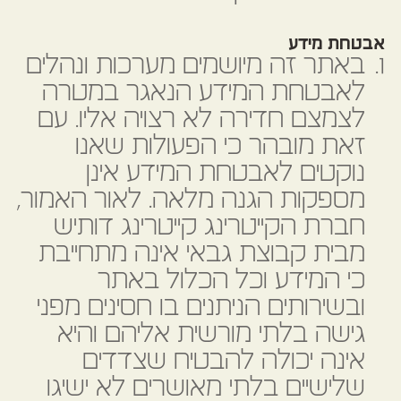
אבטחת מידע
באתר זה מיושמים מערכות ונהלים
לאבטחת המידע הנאגר במטרה
לצמצם חדירה לא רצויה אליו. עם
זאת מובהר כי הפעולות שאנו
נוקטים לאבטחת המידע אינן
מספקות הגנה מלאה. לאור האמור,
חברת הקייטרינג קייטרינג דותיש
מבית קבוצת גבאי אינה מתחייבת
כי המידע וכל הכלול באתר
ובשירותים הניתנים בו חסינים מפני
גישה בלתי מורשית אליהם והיא
אינה יכולה להבטיח שצדדים
שלישיים בלתי מאושרים לא ישיגו