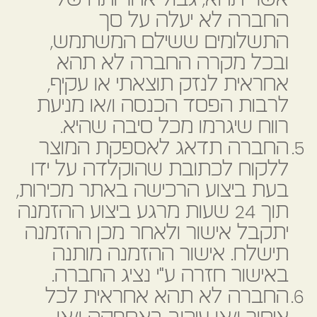
החברה לא יעלה על סך
התשלומים ששילם המשתמש,
ובכל מקרה החברה לא תהא
אחראית לנזק תוצאתי או עקיף,
לרבות הפסד הכנסה ו/או מניעת
רווח שיגרמו מכל סיבה שהיא.
החברה תדאג לאספקת המוצר
ללקוח לכתובת שהוקלדה על ידו
בעת ביצוע הרכישה באתר מכירות,
תוך 24 שעות מרגע ביצוע ההזמנה
יתקבל אישור ולאחר מכן ההזמנה
תישלח. אישור ההזמנה מותנה
באישור חזרה ע"י נציג החברה.
החברה לא תהא אחראית לכל