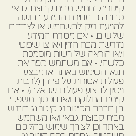
קייטרינג דותיש מבית קבוצת גבאי
סבורה כי מסירת המידע דרושה
למניעת נזק למשתמש או לצדדים
שלישיים. • אם מסירת המידע
נדרשת מכח הדין ו/או צו שיפוטי
ו/או הוראה של רשות מוסמכת
כלשהי. • אם משתמש מפר את
תנאי השימוש באתר או מבצע
פעולות אסורות על פי דין (לרבות
ניסיון לביצוע פעולות שכאלה). • אם
קיימת מחלוקת ו/או סכסוך משפטי
בין חברת הקייטרינג קייטרינג דותיש
מבית קבוצת גבאי ו/או משתמש
באתר וכן לצורך שימוש בהליכים