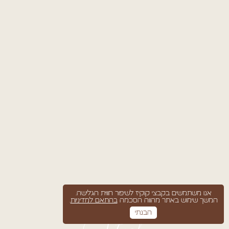
אנו משתמשים בקבצי קוקיז לשיפור חווית הגלישה.
המשך שימוש באתר מהווה הסכמה
בהתאם למדיניות
.
הבנתי