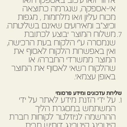
איחור ו/או עיכוב באספקה ו/או
אי-אספקה, שנגרמה כתוצאה
מכוח עליון ו/או מלחמות , מגפות
וכיוצ"ב ומאירועים שאינם בשליטתה.
משלוח המוצר יבוצע לכתובת
שנמסרה ע"י הלקוח בעת הרכישה,
ואין באפשרות הלקוח לאסוף את
המוצר ממשרדי החברה/ או
שהלקוח רשאי לאסוף את המוצר
באופן עצמאי.
שליחת עדכונים ומידע פרסומי
על ידי הזנת מידע לאתר על ידי
המשתמש במסגרת הליך
ההרשמה לניוזלטר לקוחות חברת
קייטרינג קייטרינג דותיש מבית