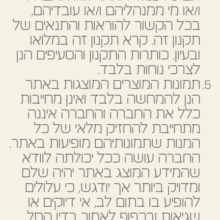
ו/או מי ממנהליהם ו/או עובדיהם,
בכל הקשור להוראות והתנאים של
תקנון זה. קרא תקנון זה במלואו
ובעיון. כותרות התקנון והסעיפים הנן
לצרכי נוחות בלבד.
תמונות המוצרים המוצגות באתר
הנן להמחשה בלבד ואינן מחייבות
כלל את החברה והחברה איננה
מתחייבת להחזיק מלאי של כל
המנות שתמונותיהם מופיעות באתר.
החברה עושה ככל יכולתה לוודא
שהמידע המוצג באתר יהיה שלם
ומדויק ביותר אך יודגש, כי עלולים
להופיע בו בתום לב, אי דיוקים או
שגיאות ובכפוף לאמור בדין החל,