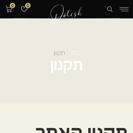
0
0
בית
תקנון
מגשי אירוח חלבי כשר
תקנון
ארוחת בוקר
קייטרינג – תפריטים
אולם אירועים
אודות