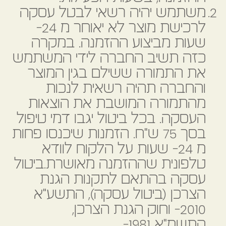
משתמש יהיה רשאי לבטל עסקה
לרכישת מוצר לא יאוחר מ 24-
שעות מביצוע ההזמנה. במקרה
כזה תשיב החברה לידי המשתמש
את התמורה ששילם בגין המוצר
והחברה תהיה רשאית לנכות
מהתמורה המושבת את הוצאות
העסקה. בכל ביטול יגבו דמי טיפול
בסך 75 ש"ח. הזמנות שיכנסו פחות
מ 24- שעות על הלקוח לוודא
טלפונית שההזמנה מאושרת.ביטול
עסקה בהתאם לתקנות הגנת
הצרכן (ביטול עסקה), התשע"א
2010- וחוק הגנת הצרכן,
התשמ"א 1981-