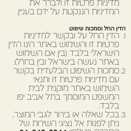
מדיניות פרטיות זו ולברר את
המדיניות הננקטת על ידם בעניין.
הדין החל וסמכות שיפוט
הדין החל על ובקשר למדיניות
פרטיות זו והשימוש באתר הינו הדין
הישראלי בלבד (בין אם השימוש
באתר נעשה בישראל ובין בחו"ל).
סמכות השיפוט הבלעדית בקשר
עם מדיניות פרטיות זו ותנאי
השימוש באתר מוקנית לבית
המשפט המוסמך בתל אביב יפו
בלבד.
בכל שאלה או בירור לגבי המוצר,
ניתן לפנות אל נציגי השירות של