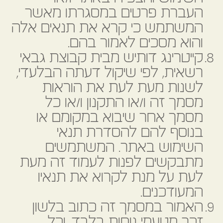
העברת פרטים במסגרתו מאשר
המשתמש כי קרא את תנאים אלה
והוא מסכים לאמור בהם.
קייטרינג דותיש מבית קבוצת גבאי
רשאית, לפי שיקול דעתה הבלעדי,
לשנות מעת לעת את הוראות
מסמך זה ו/או התקנון ו/או כל
מסמך אחר שיבוא במקומם או
בנוסף להם להסדרת תנאי
השימוש באתר. המשתמשים
מתבקשים לפנות לעמוד זה מעת
לעת על מנת לקרוא את תנאיו
המעודכנים.
האמור במסמך זה כתוב בלשון
זכר מטעמי נוחות בלבד, וכל