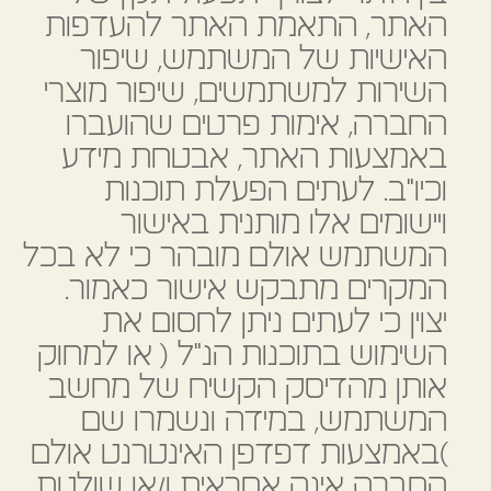
האתר, התאמת האתר להעדפות
האישיות של המשתמש, שיפור
השירות למשתמשים, שיפור מוצרי
החברה, אימות פרטים שהועברו
באמצעות האתר, אבטחת מידע
וכיו"ב. לעתים הפעלת תוכנות
ויישומים אלו מותנית באישור
המשתמש אולם מובהר כי לא בכל
המקרים מתבקש אישור כאמור.
יצוין כי לעתים ניתן לחסום את
השימוש בתוכנות הנ"ל ( או למחוק
אותן מהדיסק הקשיח של מחשב
המשתמש, במידה ונשמרו שם
)באמצעות דפדפן האינטרנט אולם
החברה אינה אחראית ו/או שולטת