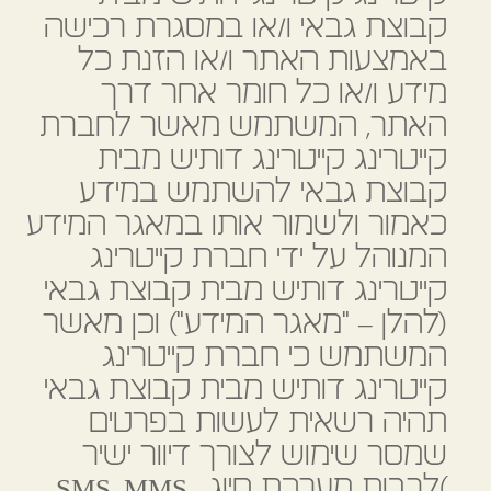
קבוצת גבאי ו/או במסגרת רכישה
באמצעות האתר ו/או הזנת כל
מידע ו/או כל חומר אחר דרך
האתר, המשתמש מאשר לחברת
קייטרינג קייטרינג דותיש מבית
קבוצת גבאי להשתמש במידע
כאמור ולשמור אותו במאגר המידע
המנוהל על ידי חברת קייטרינג
קייטרינג דותיש מבית קבוצת גבאי
(להלן – "מאגר המידע") וכן מאשר
המשתמש כי חברת קייטרינג
קייטרינג דותיש מבית קבוצת גבאי
תהיה רשאית לעשות בפרטים
שמסר שימוש לצורך דיוור ישיר
)לרבות מערכת חיוג , SMS, MMS