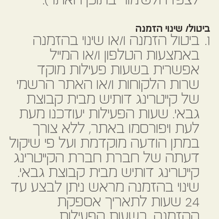
לצפיה ולשימור בתוכן האתר).
ביטול/ שינוי הזמנה
ביטול הזמנה ו/או שינוי בהזמנה
באמצעות הטלפון ו/או המייל
אפשרית בשעות פעילות מוקד
שרות הלקוחות ו/או האתר הרשמי
של קייטרינג דותיש מבית קבוצת
גבאי. שעות הפעילות יעודכנו מעת
לעת ויפורסמו באתר, ללא צורך
במתן הודעה מוקדמת ועל פי שיקול
דעתה של חברת חברת הקייטרינג
קייטרינג דותיש מבית קבוצת גבאי.
שינוי בהזמנה מראש ניתן לבצע עד
24 שעות לתאריך אספקת
ההזמנה, בשעות הפעילות.