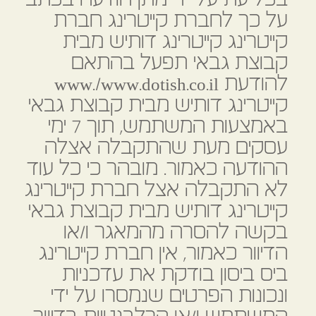
על כך לחברת קייטרינג חברת
קייטרינג קייטרינג דותיש מבית
קבוצת גבאי תפעל בהתאם
להודעת www./www.dotish.co.il
קייטרינג דותיש מבית קבוצת גבאי
באמצעות המשתמש, תוך 7 ימי
עסקים מעת שהתקבלה אצלה
ההודעה כאמור. מובהר כי כל עוד
לא התקבלה אצל חברת קייטרינג
קייטרינג דותיש מבית קבוצת גבאי
בקשה להסרה מהמאגר ו/או
הדיוור כאמור, אין חברת קייטרינג
ביס ביסון בודקת את עדכניות
ונכונות הפרטים שנמסרו על ידי