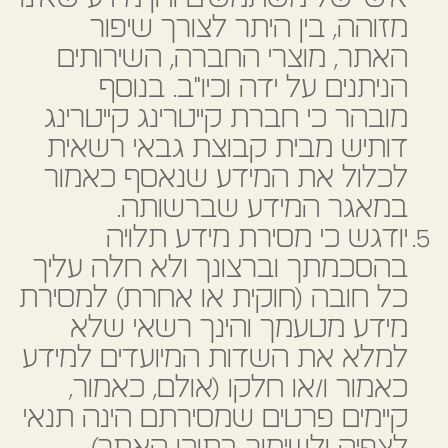
מזוהה, בין היתר לצורך שיפור
האתר, מוצרי החברה, השירותים
הניתנים על ידה וכיו"ב. בנוסף
מובהר כי חברת קייטרינג קייטרינג
דותיש מבית קבוצת גבאי רשאית
לכלול את המידע שנאסף כאמור
במאגר המידע שברשותה.
יודגש כי מסירת מידע תלויה
בהסכמתך וברצונך ולא חלה עליך
כל חובה (חוקית או אחרת) למסירת
מידע מטעמך והינך רשאי שלא
למלא את השדות המיועדים למידע
כאמור ו/או חלקו (אולם, כאמור,
קיימים פרטים שמסירתם הינה תנאי